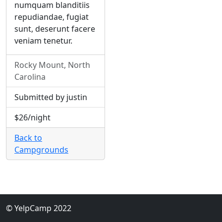
numquam blanditiis
repudiandae, fugiat
sunt, deserunt facere
veniam tenetur.
Rocky Mount, North
Carolina
Submitted by justin
$26/night
Back to
Campgrounds
© YelpCamp 2022