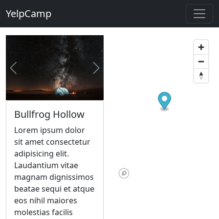
YelpCamp
Previous
Next
Bullfrog Hollow
Lorem ipsum dolor
sit amet consectetur
adipisicing elit.
Laudantium vitae
magnam dignissimos
beatae sequi et atque
eos nihil maiores
molestias facilis